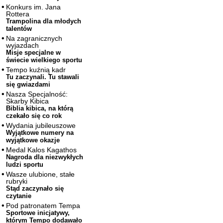
Konkurs im. Jana
Rottera
Trampolina dla młodych
talentów
Na zagranicznych
wyjazdach
Misje specjalne w
świecie wielkiego sportu
Tempo kuźnią kadr
Tu zaczynali. Tu stawali
się gwiazdami
Nasza Specjalność:
Skarby Kibica
Biblia kibica, na którą
czekało się co rok
Wydania jubileuszowe
Wyjątkowe numery na
wyjątkowe okazje
Medal Kalos Kagathos
Nagroda dla niezwykłych
ludzi sportu
Wasze ulubione, stałe
rubryki
Stąd zaczynało się
czytanie
Pod patronatem Tempa
Sportowe inicjatywy,
którym Tempo dodawało