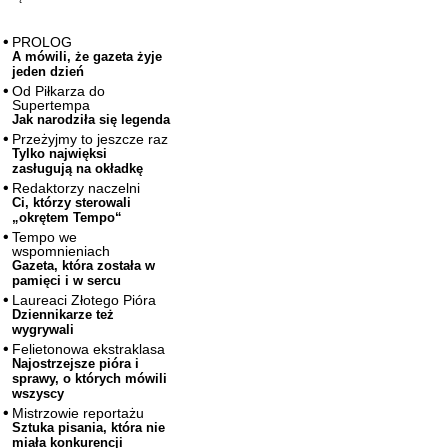
PROLOG
A mówili, że gazeta żyje
jeden dzień
Od Piłkarza do
Supertempa
Jak narodziła się legenda
Przeżyjmy to jeszcze raz
Tylko najwięksi
zasługują na okładkę
Redaktorzy naczelni
Ci, którzy sterowali
„okrętem Tempo“
Tempo we
wspomnieniach
Gazeta, która została w
pamięci i w sercu
Laureaci Złotego Pióra
Dziennikarze też
wygrywali
Felietonowa ekstraklasa
Najostrzejsze pióra i
sprawy, o których mówili
wszyscy
Mistrzowie reportażu
Sztuka pisania, która nie
miała konkurencji