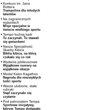
Konkurs im. Jana
Rottera
Trampolina dla młodych
talentów
Na zagranicznych
wyjazdach
Misje specjalne w
świecie wielkiego sportu
Tempo kuźnią kadr
Tu zaczynali. Tu stawali
się gwiazdami
Nasza Specjalność:
Skarby Kibica
Biblia kibica, na którą
czekało się co rok
Wydania jubileuszowe
Wyjątkowe numery na
wyjątkowe okazje
Medal Kalos Kagathos
Nagroda dla niezwykłych
ludzi sportu
Wasze ulubione, stałe
rubryki
Stąd zaczynało się
czytanie
Pod patronatem Tempa
Sportowe inicjatywy,
którym Tempo dodawało