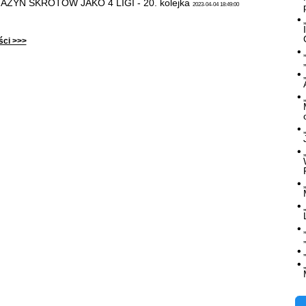
GAZYN SKRÓTÓW JAKO 4 LIGI - 20. kolejka
2023-04-04 18:49:00
ści >>>