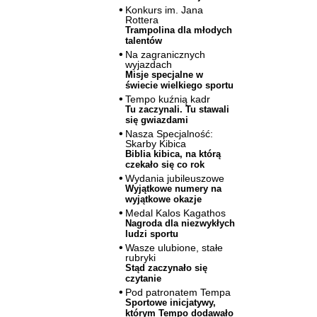
Konkurs im. Jana
Rottera
Trampolina dla młodych
talentów
Na zagranicznych
wyjazdach
Misje specjalne w
świecie wielkiego sportu
Tempo kuźnią kadr
Tu zaczynali. Tu stawali
się gwiazdami
Nasza Specjalność:
Skarby Kibica
Biblia kibica, na którą
czekało się co rok
Wydania jubileuszowe
Wyjątkowe numery na
wyjątkowe okazje
Medal Kalos Kagathos
Nagroda dla niezwykłych
ludzi sportu
Wasze ulubione, stałe
rubryki
Stąd zaczynało się
czytanie
Pod patronatem Tempa
Sportowe inicjatywy,
którym Tempo dodawało