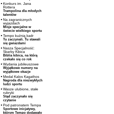
Konkurs im. Jana
Rottera
Trampolina dla młodych
talentów
Na zagranicznych
wyjazdach
Misje specjalne w
świecie wielkiego sportu
Tempo kuźnią kadr
Tu zaczynali. Tu stawali
się gwiazdami
Nasza Specjalność:
Skarby Kibica
Biblia kibica, na którą
czekało się co rok
Wydania jubileuszowe
Wyjątkowe numery na
wyjątkowe okazje
Medal Kalos Kagathos
Nagroda dla niezwykłych
ludzi sportu
Wasze ulubione, stałe
rubryki
Stąd zaczynało się
czytanie
Pod patronatem Tempa
Sportowe inicjatywy,
którym Tempo dodawało