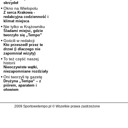
skrzydeł
Okno na Wielopolu
Z serca Krakowa -
redakcyjna codzienność i
klimat miejsca
Nie tylko w Krążowniku
Śladami miejsc, gdzie
tworzyło się „Tempo”
Gościli w redakcji
Kto przeszedł przez te
drzwi (i dlaczego nie
zapomniał wizyty)
To też część naszej
historii
Nieoczywiste wątki,
niezapomniane rozdziały
Oni tworzyli tę gazetę
Drużyna „Tempa“ – z
piórem, aparatem i
ołowiem
2009 Sportowetempo.pl © Wszelkie prawa zastrzeżone