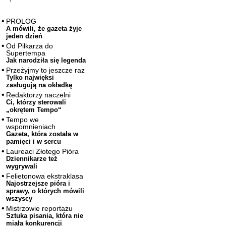
PROLOG
A mówili, że gazeta żyje
jeden dzień
Od Piłkarza do
Supertempa
Jak narodziła się legenda
Przeżyjmy to jeszcze raz
Tylko najwięksi
zasługują na okładkę
Redaktorzy naczelni
Ci, którzy sterowali
„okrętem Tempo“
Tempo we
wspomnieniach
Gazeta, która została w
pamięci i w sercu
Laureaci Złotego Pióra
Dziennikarze też
wygrywali
Felietonowa ekstraklasa
Najostrzejsze pióra i
sprawy, o których mówili
wszyscy
Mistrzowie reportażu
Sztuka pisania, która nie
miała konkurencji