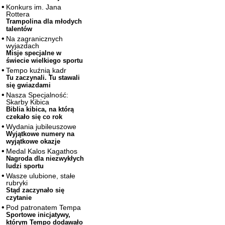
Konkurs im. Jana
Rottera
Trampolina dla młodych
talentów
Na zagranicznych
wyjazdach
Misje specjalne w
świecie wielkiego sportu
Tempo kuźnią kadr
Tu zaczynali. Tu stawali
się gwiazdami
Nasza Specjalność:
Skarby Kibica
Biblia kibica, na którą
czekało się co rok
Wydania jubileuszowe
Wyjątkowe numery na
wyjątkowe okazje
Medal Kalos Kagathos
Nagroda dla niezwykłych
ludzi sportu
Wasze ulubione, stałe
rubryki
Stąd zaczynało się
czytanie
Pod patronatem Tempa
Sportowe inicjatywy,
którym Tempo dodawało