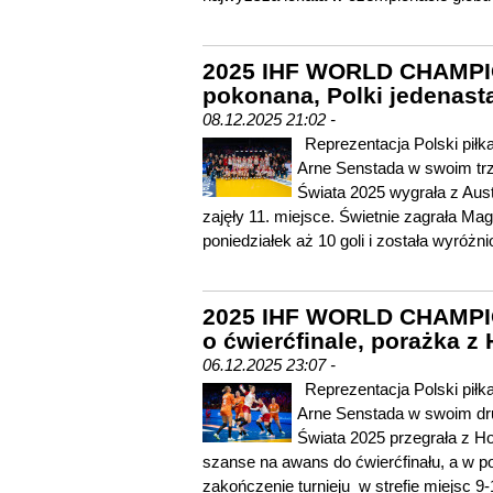
2025 IHF WORLD CHAMPIO
pokonana, Polki jedenast
08.12.2025 21:02 -
Reprezentacja Polski pił
Arne Senstada w swoim tr
Świata 2025 wygrała z Aust
zajęły 11. miejsce. Świetnie zagrała Ma
poniedziałek aż 10 goli i została wyróż
2025 IHF WORLD CHAMPIO
o ćwierćfinale, porażka z
06.12.2025 23:07 -
Reprezentacja Polski pił
Arne Senstada w swoim dr
Świata 2025 przegrała z Ho
szanse na awans do ćwierćfinału, a w po
zakończenie turnieju w strefie miejsc 9-