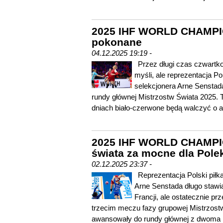
2025 IHF WORLD CHAMPIO
pokonane
04.12.2025 19:19 -
Przez długi czas czwartko
myśli, ale reprezentacja P
selekcjonera Arne Senstada
rundy głównej Mistrzostw Świata 2025. 
dniach biało-czerwone będą walczyć o a
2025 IHF WORLD CHAMPIO
świata za mocne dla Pole
02.12.2025 23:37 -
Reprezentacja Polski pił
Arne Senstada długo stawi
Francji, ale ostatecznie pr
trzecim meczu fazy grupowej Mistrzost
awansowały do rundy głównej z dwoma p