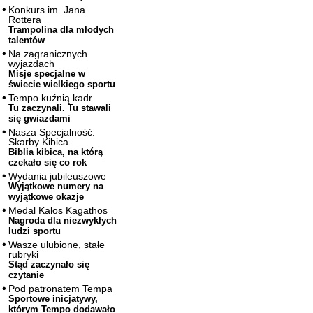
Konkurs im. Jana
Rottera
Trampolina dla młodych
talentów
Na zagranicznych
wyjazdach
Misje specjalne w
świecie wielkiego sportu
Tempo kuźnią kadr
Tu zaczynali. Tu stawali
się gwiazdami
Nasza Specjalność:
Skarby Kibica
Biblia kibica, na którą
czekało się co rok
Wydania jubileuszowe
Wyjątkowe numery na
wyjątkowe okazje
Medal Kalos Kagathos
Nagroda dla niezwykłych
ludzi sportu
Wasze ulubione, stałe
rubryki
Stąd zaczynało się
czytanie
Pod patronatem Tempa
Sportowe inicjatywy,
którym Tempo dodawało