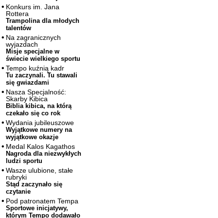
Konkurs im. Jana
Rottera
Trampolina dla młodych
talentów
Na zagranicznych
wyjazdach
Misje specjalne w
świecie wielkiego sportu
Tempo kuźnią kadr
Tu zaczynali. Tu stawali
się gwiazdami
Nasza Specjalność:
Skarby Kibica
Biblia kibica, na którą
czekało się co rok
Wydania jubileuszowe
Wyjątkowe numery na
wyjątkowe okazje
Medal Kalos Kagathos
Nagroda dla niezwykłych
ludzi sportu
Wasze ulubione, stałe
rubryki
Stąd zaczynało się
czytanie
Pod patronatem Tempa
Sportowe inicjatywy,
którym Tempo dodawało