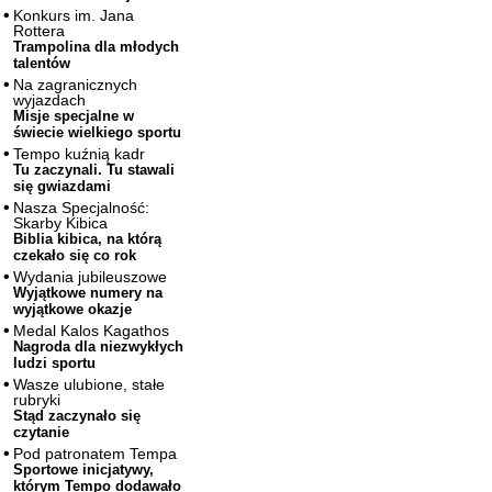
Konkurs im. Jana
Rottera
Trampolina dla młodych
talentów
Na zagranicznych
wyjazdach
Misje specjalne w
świecie wielkiego sportu
Tempo kuźnią kadr
Tu zaczynali. Tu stawali
się gwiazdami
Nasza Specjalność:
Skarby Kibica
Biblia kibica, na którą
czekało się co rok
Wydania jubileuszowe
Wyjątkowe numery na
wyjątkowe okazje
Medal Kalos Kagathos
Nagroda dla niezwykłych
ludzi sportu
Wasze ulubione, stałe
rubryki
Stąd zaczynało się
czytanie
Pod patronatem Tempa
Sportowe inicjatywy,
którym Tempo dodawało