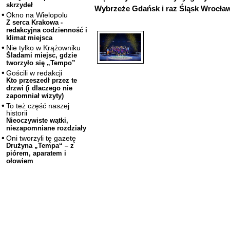
skrzydeł
Wybrzeże Gdańsk i raz Śląsk Wrocław
Okno na Wielopolu
Z serca Krakowa -
redakcyjna codzienność i
klimat miejsca
Nie tylko w Krążowniku
Śladami miejsc, gdzie
tworzyło się „Tempo”
Gościli w redakcji
Kto przeszedł przez te
drzwi (i dlaczego nie
zapomniał wizyty)
To też część naszej
historii
Nieoczywiste wątki,
niezapomniane rozdziały
Oni tworzyli tę gazetę
Drużyna „Tempa“ – z
piórem, aparatem i
ołowiem