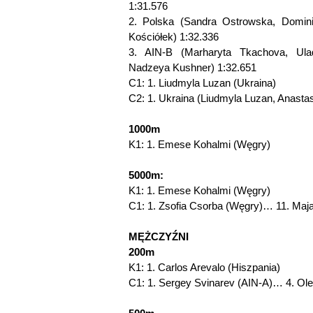
1:31.576
2. Polska (Sandra Ostrowska, Domini
Kościółek) 1:32.336
3. AIN-B (Marharyta Tkachova, Ula
Nadzeya Kushner) 1:32.651
C1: 1. Liudmyla Luzan (Ukraina)
C2: 1. Ukraina (Liudmyla Luzan, Anasta
1000m
K1: 1. Emese Kohalmi (Węgry)
5000m:
K1: 1. Emese Kohalmi (Węgry)
C1: 1. Zsofia Csorba (Węgry)… 11. Ma
MĘŻCZYŹNI
200m
K1: 1. Carlos Arevalo (Hiszpania)
C1: 1. Sergey Svinarev (AIN-A)… 4. Ole