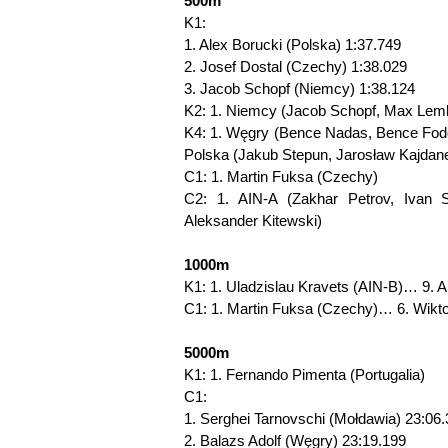
500m
K1:
1. Alex Borucki (Polska) 1:37.749
2. Josef Dostal (Czechy) 1:38.029
3. Jacob Schopf (Niemcy) 1:38.124
K2: 1. Niemcy (Jacob Schopf, Max Lem
K4: 1. Węgry (Bence Nadas, Bence Fodo
Polska (Jakub Stepun, Jarosław Kajdane
C1: 1. Martin Fuksa (Czechy)
C2: 1. AIN-A (Zakhar Petrov, Ivan S
Aleksander Kitewski)
1000m
K1: 1. Uladzislau Kravets (AIN-B)… 9. A
C1: 1. Martin Fuksa (Czechy)… 6. Wikt
5000m
K1: 1. Fernando Pimenta (Portugalia)
C1:
1. Serghei Tarnovschi (Mołdawia) 23:06
2. Balazs Adolf (Węgry) 23:19.199