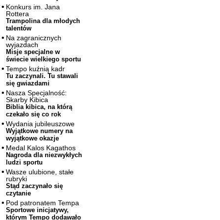
Konkurs im. Jana
Rottera
Trampolina dla młodych
talentów
Na zagranicznych
wyjazdach
Misje specjalne w
świecie wielkiego sportu
Tempo kuźnią kadr
Tu zaczynali. Tu stawali
się gwiazdami
Nasza Specjalność:
Skarby Kibica
Biblia kibica, na którą
czekało się co rok
Wydania jubileuszowe
Wyjątkowe numery na
wyjątkowe okazje
Medal Kalos Kagathos
Nagroda dla niezwykłych
ludzi sportu
Wasze ulubione, stałe
rubryki
Stąd zaczynało się
czytanie
Pod patronatem Tempa
Sportowe inicjatywy,
którym Tempo dodawało