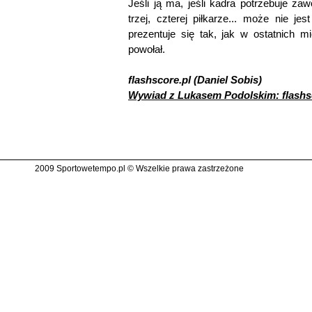
Jeśli ją ma, jeśli kadra potrzebuje za
trzej, czterej piłkarze... może nie jes
prezentuje się tak, jak w ostatnich 
powołał.
flashscore.pl (Daniel Sobis)
Wywiad z Lukasem Podolskim: flashs
2009 Sportowetempo.pl © Wszelkie prawa zastrzeżone