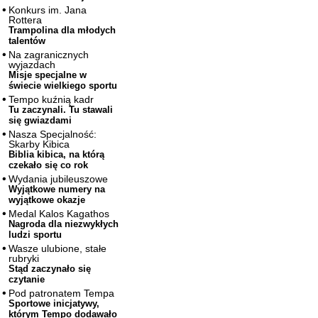
Konkurs im. Jana
Rottera
Trampolina dla młodych
talentów
Na zagranicznych
wyjazdach
Misje specjalne w
świecie wielkiego sportu
Tempo kuźnią kadr
Tu zaczynali. Tu stawali
się gwiazdami
Nasza Specjalność:
Skarby Kibica
Biblia kibica, na którą
czekało się co rok
Wydania jubileuszowe
Wyjątkowe numery na
wyjątkowe okazje
Medal Kalos Kagathos
Nagroda dla niezwykłych
ludzi sportu
Wasze ulubione, stałe
rubryki
Stąd zaczynało się
czytanie
Pod patronatem Tempa
Sportowe inicjatywy,
którym Tempo dodawało