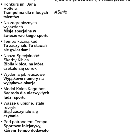
Konkurs im. Jana
Rottera
ASInfo
Trampolina dla młodych
talentów
Na zagranicznych
wyjazdach
Misje specjalne w
świecie wielkiego sportu
Tempo kuźnią kadr
Tu zaczynali. Tu stawali
się gwiazdami
Nasza Specjalność:
Skarby Kibica
Biblia kibica, na którą
czekało się co rok
Wydania jubileuszowe
Wyjątkowe numery na
wyjątkowe okazje
Medal Kalos Kagathos
Nagroda dla niezwykłych
ludzi sportu
Wasze ulubione, stałe
rubryki
Stąd zaczynało się
czytanie
Pod patronatem Tempa
Sportowe inicjatywy,
którym Tempo dodawało