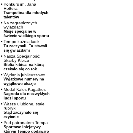
Konkurs im. Jana
Rottera
Trampolina dla młodych
talentów
Na zagranicznych
wyjazdach
Misje specjalne w
świecie wielkiego sportu
Tempo kuźnią kadr
Tu zaczynali. Tu stawali
się gwiazdami
Nasza Specjalność:
Skarby Kibica
Biblia kibica, na którą
czekało się co rok
Wydania jubileuszowe
Wyjątkowe numery na
wyjątkowe okazje
Medal Kalos Kagathos
Nagroda dla niezwykłych
ludzi sportu
Wasze ulubione, stałe
rubryki
Stąd zaczynało się
czytanie
Pod patronatem Tempa
Sportowe inicjatywy,
którym Tempo dodawało