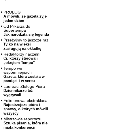
PROLOG
A mówili, że gazeta żyje
jeden dzień
Od Piłkarza do
Supertempa
Jak narodziła się legenda
Przeżyjmy to jeszcze raz
Tylko najwięksi
zasługują na okładkę
Redaktorzy naczelni
Ci, którzy sterowali
„okrętem Tempo“
Tempo we
wspomnieniach
Gazeta, która została w
pamięci i w sercu
Laureaci Złotego Pióra
Dziennikarze też
wygrywali
Felietonowa ekstraklasa
Najostrzejsze pióra i
sprawy, o których mówili
wszyscy
Mistrzowie reportażu
Sztuka pisania, która nie
miała konkurencji