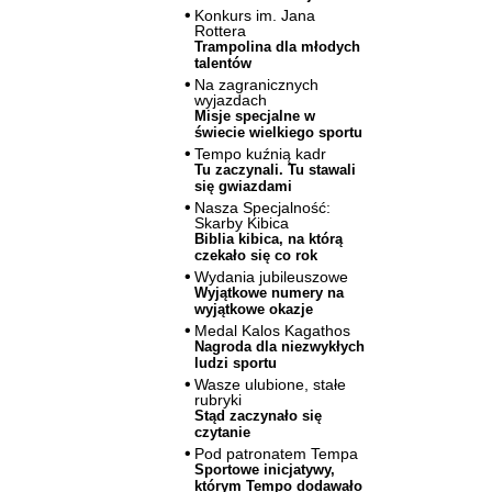
Konkurs im. Jana
Rottera
Trampolina dla młodych
talentów
Na zagranicznych
wyjazdach
Misje specjalne w
świecie wielkiego sportu
Tempo kuźnią kadr
Tu zaczynali. Tu stawali
się gwiazdami
Nasza Specjalność:
Skarby Kibica
Biblia kibica, na którą
czekało się co rok
Wydania jubileuszowe
Wyjątkowe numery na
wyjątkowe okazje
Medal Kalos Kagathos
Nagroda dla niezwykłych
ludzi sportu
Wasze ulubione, stałe
rubryki
Stąd zaczynało się
czytanie
Pod patronatem Tempa
Sportowe inicjatywy,
którym Tempo dodawało