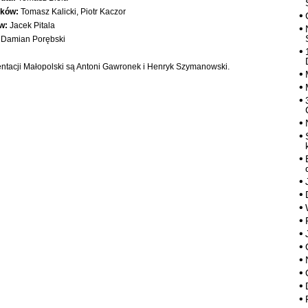
ków:
Tomasz Kalicki, Piotr Kaczor
w:
Jacek Pitala
Damian Porębski
ntacji Małopolski są Antoni Gawronek i Henryk Szymanowski.