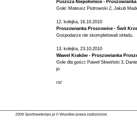
Puszcza Niepołomice - Proszowianka
Gole: Mateusz Piotrowski 2, Jakub Made
12. kolejka, 16.10.2010
Proszowianka Proszowice - Świt Krz
Gospodarze nie skompletowali składu.
13. kolejka, 23.10.2010
Wawel Kraków - Proszowianka Proszo
Gole dla gości: Paweł Słowiński 3, Dan
jo
rst
2009 Sportowetempo.pl © Wszelkie prawa zastrzeżone