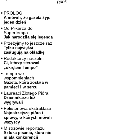
ppnk
PROLOG
A mówili, że gazeta żyje
jeden dzień
Od Piłkarza do
Supertempa
Jak narodziła się legenda
Przeżyjmy to jeszcze raz
Tylko najwięksi
zasługują na okładkę
Redaktorzy naczelni
Ci, którzy sterowali
„okrętem Tempo“
Tempo we
wspomnieniach
Gazeta, która została w
pamięci i w sercu
Laureaci Złotego Pióra
Dziennikarze też
wygrywali
Felietonowa ekstraklasa
Najostrzejsze pióra i
sprawy, o których mówili
wszyscy
Mistrzowie reportażu
Sztuka pisania, która nie
miała konkurencji