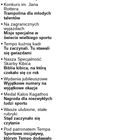
Konkurs im. Jana
Rottera
Trampolina dla młodych
talentów
Na zagranicznych
wyjazdach
Misje specjalne w
świecie wielkiego sportu
Tempo kuźnią kadr
Tu zaczynali. Tu stawali
się gwiazdami
Nasza Specjalność:
Skarby Kibica
Biblia kibica, na którą
czekało się co rok
Wydania jubileuszowe
Wyjątkowe numery na
wyjątkowe okazje
Medal Kalos Kagathos
Nagroda dla niezwykłych
ludzi sportu
Wasze ulubione, stałe
rubryki
Stąd zaczynało się
czytanie
Pod patronatem Tempa
Sportowe inicjatywy,
którym Tempo dodawało