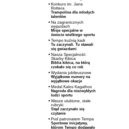
Konkurs im. Jana
Rottera
Trampolina dla młodych
talentów
Na zagranicznych
wyjazdach
Misje specjalne w
świecie wielkiego sportu
Tempo kuźnią kadr
Tu zaczynali. Tu stawali
się gwiazdami
Nasza Specjalność:
Skarby Kibica
Biblia kibica, na którą
czekało się co rok
Wydania jubileuszowe
Wyjątkowe numery na
wyjątkowe okazje
Medal Kalos Kagathos
Nagroda dla niezwykłych
ludzi sportu
Wasze ulubione, stałe
rubryki
Stąd zaczynało się
czytanie
Pod patronatem Tempa
Sportowe inicjatywy,
którym Tempo dodawało