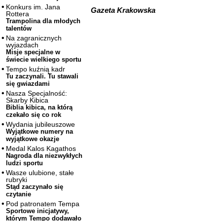
Konkurs im. Jana
Gazeta Krakowska
Rottera
Trampolina dla młodych
talentów
Na zagranicznych
wyjazdach
Misje specjalne w
świecie wielkiego sportu
Tempo kuźnią kadr
Tu zaczynali. Tu stawali
się gwiazdami
Nasza Specjalność:
Skarby Kibica
Biblia kibica, na którą
czekało się co rok
Wydania jubileuszowe
Wyjątkowe numery na
wyjątkowe okazje
Medal Kalos Kagathos
Nagroda dla niezwykłych
ludzi sportu
Wasze ulubione, stałe
rubryki
Stąd zaczynało się
czytanie
Pod patronatem Tempa
Sportowe inicjatywy,
którym Tempo dodawało