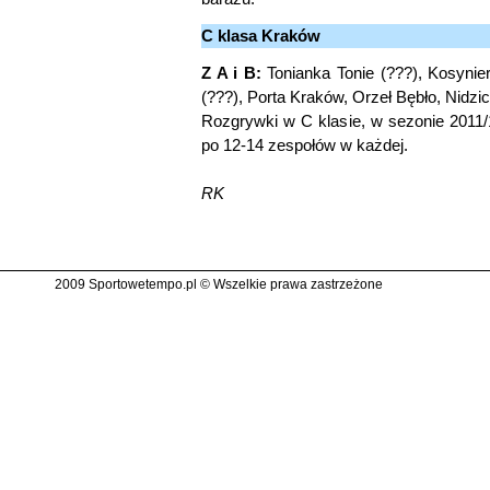
C klasa Kraków
Z A i B:
Tonianka Tonie (???), Kosynie
(???), Porta Kraków, Orzeł Bębło, Nidz
Rozgrywki w C klasie, w sezonie 2011/
po 12-14 zespołów w każdej.
RK
2009 Sportowetempo.pl © Wszelkie prawa zastrzeżone