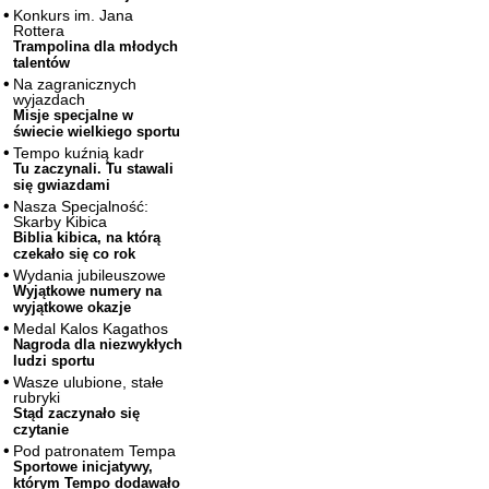
Konkurs im. Jana
Rottera
Trampolina dla młodych
talentów
Na zagranicznych
wyjazdach
Misje specjalne w
świecie wielkiego sportu
Tempo kuźnią kadr
Tu zaczynali. Tu stawali
się gwiazdami
Nasza Specjalność:
Skarby Kibica
Biblia kibica, na którą
czekało się co rok
Wydania jubileuszowe
Wyjątkowe numery na
wyjątkowe okazje
Medal Kalos Kagathos
Nagroda dla niezwykłych
ludzi sportu
Wasze ulubione, stałe
rubryki
Stąd zaczynało się
czytanie
Pod patronatem Tempa
Sportowe inicjatywy,
którym Tempo dodawało