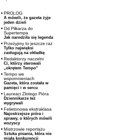
PROLOG
A mówili, że gazeta żyje
jeden dzień
Od Piłkarza do
Supertempa
Jak narodziła się legenda
Przeżyjmy to jeszcze raz
Tylko najwięksi
zasługują na okładkę
Redaktorzy naczelni
Ci, którzy sterowali
„okrętem Tempo“
Tempo we
wspomnieniach
Gazeta, która została w
pamięci i w sercu
Laureaci Złotego Pióra
Dziennikarze też
wygrywali
Felietonowa ekstraklasa
Najostrzejsze pióra i
sprawy, o których mówili
wszyscy
Mistrzowie reportażu
Sztuka pisania, która nie
miała konkurencji