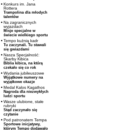
Konkurs im. Jana
Rottera
Trampolina dla młodych
talentów
Na zagranicznych
wyjazdach
Misje specjalne w
świecie wielkiego sportu
Tempo kuźnią kadr
Tu zaczynali. Tu stawali
się gwiazdami
Nasza Specjalność:
Skarby Kibica
Biblia kibica, na którą
czekało się co rok
Wydania jubileuszowe
Wyjątkowe numery na
wyjątkowe okazje
Medal Kalos Kagathos
Nagroda dla niezwykłych
ludzi sportu
Wasze ulubione, stałe
rubryki
Stąd zaczynało się
czytanie
Pod patronatem Tempa
Sportowe inicjatywy,
którym Tempo dodawało