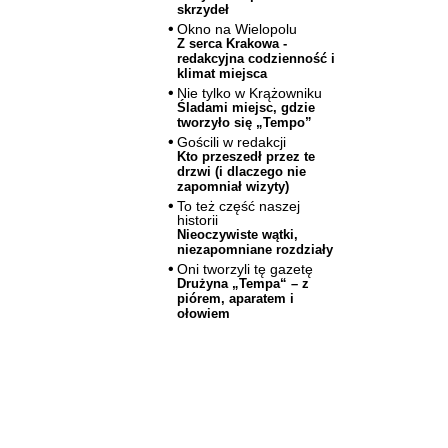
skrzydeł
Okno na Wielopolu
Z serca Krakowa -
redakcyjna codzienność i
klimat miejsca
Nie tylko w Krążowniku
Śladami miejsc, gdzie
tworzyło się „Tempo”
Gościli w redakcji
Kto przeszedł przez te
drzwi (i dlaczego nie
zapomniał wizyty)
To też część naszej
historii
Nieoczywiste wątki,
niezapomniane rozdziały
Oni tworzyli tę gazetę
Drużyna „Tempa“ – z
piórem, aparatem i
ołowiem