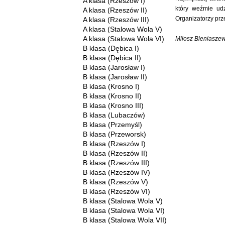
A klasa (Rzeszów I)
który weźmie udz
A klasa (Rzeszów II)
Organizatorzy prz
A klasa (Rzeszów III)
A klasa (Stalowa Wola V)
A klasa (Stalowa Wola VI)
Miłosz Bieniaszew
B klasa (Dębica I)
B klasa (Dębica II)
B klasa (Jarosław I)
B klasa (Jarosław II)
B klasa (Krosno I)
B klasa (Krosno II)
B klasa (Krosno III)
B klasa (Lubaczów)
B klasa (Przemyśl)
B klasa (Przeworsk)
B klasa (Rzeszów I)
B klasa (Rzeszów II)
B klasa (Rzeszów III)
B klasa (Rzeszów IV)
B klasa (Rzeszów V)
B klasa (Rzeszów VI)
B klasa (Stalowa Wola V)
B klasa (Stalowa Wola VI)
B klasa (Stalowa Wola VII)