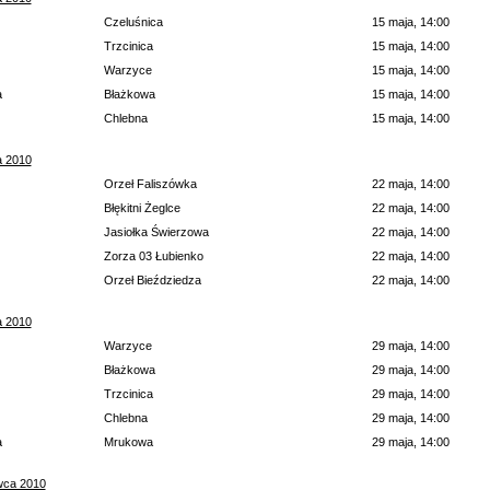
Czeluśnica
15 maja, 14:00
Trzcinica
15 maja, 14:00
Warzyce
15 maja, 14:00
a
Błażkowa
15 maja, 14:00
Chlebna
15 maja, 14:00
a 2010
Orzeł Faliszówka
22 maja, 14:00
Błękitni Żeglce
22 maja, 14:00
Jasiołka Świerzowa
22 maja, 14:00
Zorza 03 Łubienko
22 maja, 14:00
Orzeł Bieździedza
22 maja, 14:00
a 2010
Warzyce
29 maja, 14:00
Błażkowa
29 maja, 14:00
Trzcinica
29 maja, 14:00
Chlebna
29 maja, 14:00
a
Mrukowa
29 maja, 14:00
wca 2010