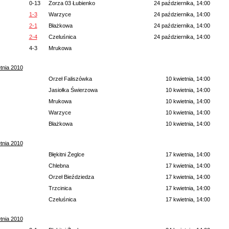
0-13
Zorza 03 Łubienko
24 października, 14:00
1-3
Warzyce
24 października, 14:00
2-1
Błażkowa
24 października, 14:00
2-4
Czeluśnica
24 października, 14:00
4-3
Mrukowa
tnia 2010
Orzeł Faliszówka
10 kwietnia, 14:00
Jasiołka Świerzowa
10 kwietnia, 14:00
Mrukowa
10 kwietnia, 14:00
Warzyce
10 kwietnia, 14:00
Błażkowa
10 kwietnia, 14:00
tnia 2010
Błękitni Żeglce
17 kwietnia, 14:00
Chlebna
17 kwietnia, 14:00
Orzeł Bieździedza
17 kwietnia, 14:00
Trzcinica
17 kwietnia, 14:00
Czeluśnica
17 kwietnia, 14:00
tnia 2010