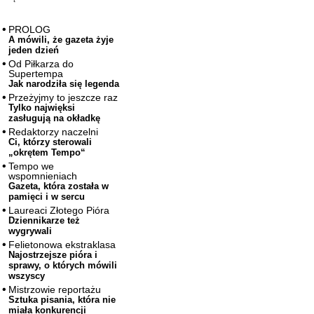
PROLOG
A mówili, że gazeta żyje
jeden dzień
Od Piłkarza do
Supertempa
Jak narodziła się legenda
Przeżyjmy to jeszcze raz
Tylko najwięksi
zasługują na okładkę
Redaktorzy naczelni
Ci, którzy sterowali
„okrętem Tempo“
Tempo we
wspomnieniach
Gazeta, która została w
pamięci i w sercu
Laureaci Złotego Pióra
Dziennikarze też
wygrywali
Felietonowa ekstraklasa
Najostrzejsze pióra i
sprawy, o których mówili
wszyscy
Mistrzowie reportażu
Sztuka pisania, która nie
miała konkurencji