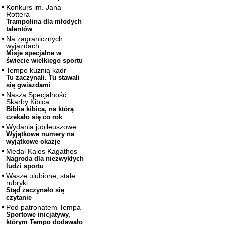
Konkurs im. Jana
Rottera
Trampolina dla młodych
talentów
Na zagranicznych
wyjazdach
Misje specjalne w
świecie wielkiego sportu
Tempo kuźnią kadr
Tu zaczynali. Tu stawali
się gwiazdami
Nasza Specjalność:
Skarby Kibica
Biblia kibica, na którą
czekało się co rok
Wydania jubileuszowe
Wyjątkowe numery na
wyjątkowe okazje
Medal Kalos Kagathos
Nagroda dla niezwykłych
ludzi sportu
Wasze ulubione, stałe
rubryki
Stąd zaczynało się
czytanie
Pod patronatem Tempa
Sportowe inicjatywy,
którym Tempo dodawało