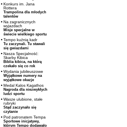
Konkurs im. Jana
Rottera
Trampolina dla młodych
talentów
Na zagranicznych
wyjazdach
Misje specjalne w
świecie wielkiego sportu
Tempo kuźnią kadr
Tu zaczynali. Tu stawali
się gwiazdami
Nasza Specjalność:
Skarby Kibica
Biblia kibica, na którą
czekało się co rok
Wydania jubileuszowe
Wyjątkowe numery na
wyjątkowe okazje
Medal Kalos Kagathos
Nagroda dla niezwykłych
ludzi sportu
Wasze ulubione, stałe
rubryki
Stąd zaczynało się
czytanie
Pod patronatem Tempa
Sportowe inicjatywy,
którym Tempo dodawało