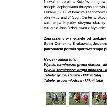
Nieważne, że ekipa Kojotów przegrała
najlepiej dopingowana drużyna zdobyła
Orkami (1-11). W konkurs zaangażowali s
obiekty „J and J" Sport Center w Skot
cała ekipa Kojotów otrzyma okazały t
cukiernię Jana Dziadkowca z Myślenic.
Zapraszamy w niedzielę od godziny 
Sport Center na Krakowską Jesienn
patronatem portalu sportowetempo.pl
Newsy - kliknij tutaj
Wyniki, terminarze: grupa starsza - kli
Wyniki, terminarze: grupa młodsza - kl
Tabele: grupa starsza - kliknij tutaj
Tabele: grupa młodsza - kliknij tutaj