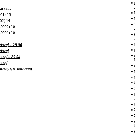
tarsza:
001) 15
002) 14
(2002) 10
(2001) 10
dszej – 28.04
dszej
szej – 29.04
rszej
rnieju (R. Machno)