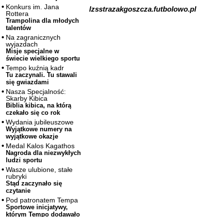
Konkurs im. Jana
lzsstrazakgoszcza.futbolowo.pl
Rottera
Trampolina dla młodych
talentów
Na zagranicznych
wyjazdach
Misje specjalne w
świecie wielkiego sportu
Tempo kuźnią kadr
Tu zaczynali. Tu stawali
się gwiazdami
Nasza Specjalność:
Skarby Kibica
Biblia kibica, na którą
czekało się co rok
Wydania jubileuszowe
Wyjątkowe numery na
wyjątkowe okazje
Medal Kalos Kagathos
Nagroda dla niezwykłych
ludzi sportu
Wasze ulubione, stałe
rubryki
Stąd zaczynało się
czytanie
Pod patronatem Tempa
Sportowe inicjatywy,
którym Tempo dodawało