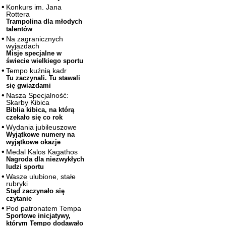
Konkurs im. Jana
Rottera
Trampolina dla młodych
talentów
Na zagranicznych
wyjazdach
Misje specjalne w
świecie wielkiego sportu
Tempo kuźnią kadr
Tu zaczynali. Tu stawali
się gwiazdami
Nasza Specjalność:
Skarby Kibica
Biblia kibica, na którą
czekało się co rok
Wydania jubileuszowe
Wyjątkowe numery na
wyjątkowe okazje
Medal Kalos Kagathos
Nagroda dla niezwykłych
ludzi sportu
Wasze ulubione, stałe
rubryki
Stąd zaczynało się
czytanie
Pod patronatem Tempa
Sportowe inicjatywy,
którym Tempo dodawało