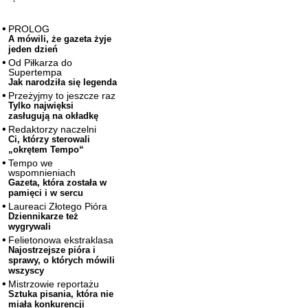
PROLOG
A mówili, że gazeta żyje
jeden dzień
Od Piłkarza do
Supertempa
Jak narodziła się legenda
Przeżyjmy to jeszcze raz
Tylko najwięksi
zasługują na okładkę
Redaktorzy naczelni
Ci, którzy sterowali
„okrętem Tempo“
Tempo we
wspomnieniach
Gazeta, która została w
pamięci i w sercu
Laureaci Złotego Pióra
Dziennikarze też
wygrywali
Felietonowa ekstraklasa
Najostrzejsze pióra i
sprawy, o których mówili
wszyscy
Mistrzowie reportażu
Sztuka pisania, która nie
miała konkurencji