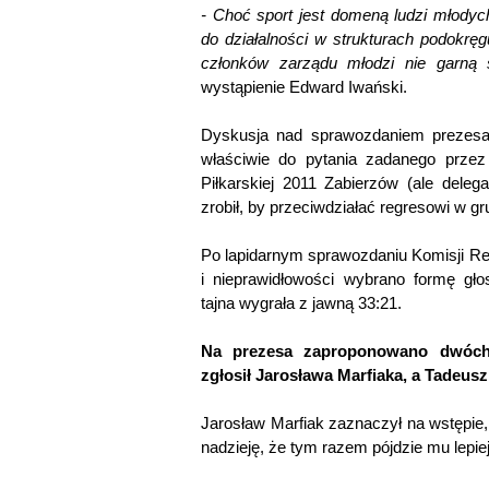
- Choć sport jest domeną ludzi młodyc
do działalności w strukturach podokrę
członków zarządu młodzi nie garną 
wystąpienie Edward Iwański.
Dyskusja nad sprawozdaniem prezesa 
właściwie do pytania zadanego przez
Piłkarskiej 2011 Zabierzów (ale dele
zrobił, by przeciwdziałać regresowi w 
Po lapidarnym sprawozdaniu Komisji Rewi
i nieprawidłowości wybrano formę gł
tajna wygrała z jawną 33:21.
Na prezesa zaproponowano dwóch 
zgłosił Jarosława Marfiaka, a Tadeu
Jarosław Marfiak zaznaczył na wstępie, 
nadzieję, że tym razem pójdzie mu lepiej