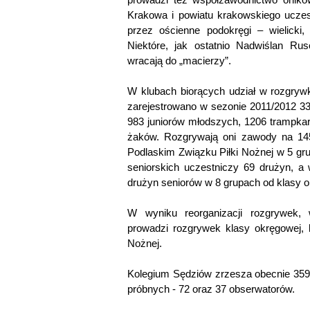
Krakowa i powiatu krakowskiego ucze
przez ościenne podokręgi – wielicki,
Niektóre, jak ostatnio Nadwiślan Rus
wracają do „macierzy”.
W klubach biorących udział w rozgry
zarejestrowano w sezonie 2011/2012 33
983 juniorów młodszych, 1206 trampkar
żaków. Rozgrywają oni zawody na 14
Podlaskim Związku Piłki Nożnej w 5 gru
seniorskich uczestniczy 69 drużyn, 
drużyn seniorów w 8 grupach od klasy o
W wyniku reorganizacji rozgrywek,
prowadzi rozgrywek klasy okręgowej, k
Nożnej.
Kolegium Sędziów zrzesza obecnie 359
próbnych - 72 oraz 37 obserwatorów.