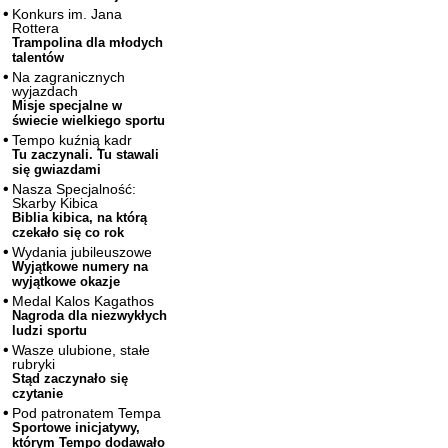
Konkurs im. Jana
Rottera
Trampolina dla młodych
talentów
Na zagranicznych
wyjazdach
Misje specjalne w
świecie wielkiego sportu
Tempo kuźnią kadr
Tu zaczynali. Tu stawali
się gwiazdami
Nasza Specjalność:
Skarby Kibica
Biblia kibica, na którą
czekało się co rok
Wydania jubileuszowe
Wyjątkowe numery na
wyjątkowe okazje
Medal Kalos Kagathos
Nagroda dla niezwykłych
ludzi sportu
Wasze ulubione, stałe
rubryki
Stąd zaczynało się
czytanie
Pod patronatem Tempa
Sportowe inicjatywy,
którym Tempo dodawało