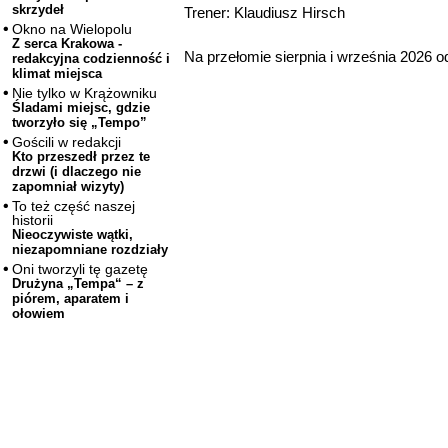
skrzydeł
Trener: Klaudiusz Hirsch
Okno na Wielopolu
Z serca Krakowa -
Na przełomie sierpnia i września 2026 
redakcyjna codzienność i
klimat miejsca
Nie tylko w Krążowniku
Śladami miejsc, gdzie
tworzyło się „Tempo”
Gościli w redakcji
Kto przeszedł przez te
drzwi (i dlaczego nie
zapomniał wizyty)
To też część naszej
historii
Nieoczywiste wątki,
niezapomniane rozdziały
Oni tworzyli tę gazetę
Drużyna „Tempa“ – z
piórem, aparatem i
ołowiem