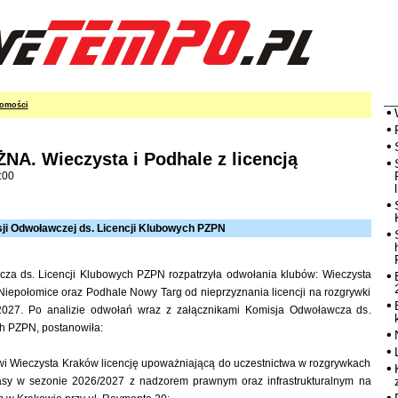
omości
NA. Wieczysta i Podhale z licencją
:00
i Odwoławczej ds. Licencji Klubowych PZPN
za ds. Licencji Klubowych PZPN rozpatrzyła odwołania klubów: Wieczysta
iepołomice oraz Podhale Nowy Targ od nieprzyznania licencji na rozgrywki
2027. Po analizie odwołań wraz z załącznikami Komisja Odwoławcza ds.
h PZPN, postanowiła:
wi Wieczysta Kraków licencję upoważniającą do uczestnictwa w rozgrywkach
sy w sezonie 2026/2027 z nadzorem prawnym oraz infrastrukturalnym na