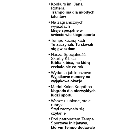
Konkurs im. Jana
Rottera
Trampolina dla młodych
talentów
Na zagranicznych
wyjazdach
Misje specjalne w
świecie wielkiego sportu
Tempo kuźnią kadr
Tu zaczynali. Tu stawali
się gwiazdami
Nasza Specjalność:
Skarby Kibica
Biblia kibica, na którą
czekało się co rok
Wydania jubileuszowe
Wyjątkowe numery na
wyjątkowe okazje
Medal Kalos Kagathos
Nagroda dla niezwykłych
ludzi sportu
Wasze ulubione, stałe
rubryki
Stąd zaczynało się
czytanie
Pod patronatem Tempa
Sportowe inicjatywy,
którym Tempo dodawało