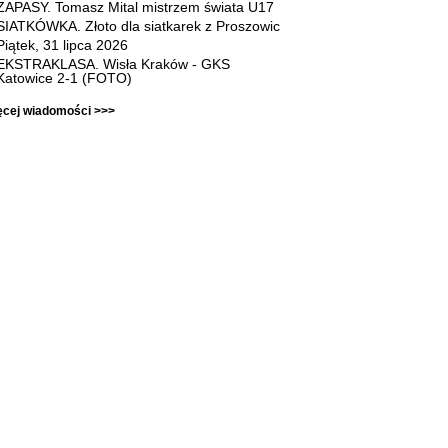
ZAPASY. Tomasz Mital mistrzem świata U17
SIATKÓWKA. Złoto dla siatkarek z Proszowic
Piątek, 31 lipca 2026
EKSTRAKLASA. Wisła Kraków - GKS
Katowice 2-1 (FOTO)
ęcej wiadomości >>>