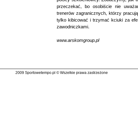
przeczekać, bo osobiście nie uważ
trenerów zagranicznych, którzy pracuj
tylko kibicować i trzymać kciuki za ef
zawodniczkami.
www.arskomgroup.pl
2009 Sportowetempo.pl © Wszelkie prawa zastrzeżone