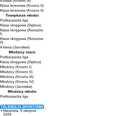
A klasa (Krosno III)
Klasa terenowa (Krosno II)
Klasa terenowa (Krosno II)
Trampkarze młodsi
Podkarpacka liga
Klasa okręgowa (Dębica)
Klasa okręgowa (Rzeszów
I)
Klasa okręgowa (Rzeszów
II)
A klasa (Jarosław)
Młodzicy starsi
Podkarpacka liga
Klasa okręgowa (Dębica)
Młodzicy (Krosno I)
Młodzicy (Krosno II)
Młodzicy (Krosno III)
Młodzicy (Krosno IV)
Młodzicy (Jarosław)
Młodzicy młodsi
Podkarpacka liga
TELEWIZJA SPORTOWA
Niedziela, 9 sierpnia
2026