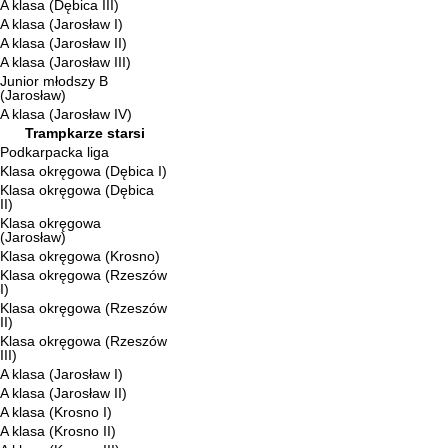
A klasa (Dębica III)
A klasa (Jarosław I)
A klasa (Jarosław II)
A klasa (Jarosław III)
Junior młodszy B
(Jarosław)
A klasa (Jarosław IV)
Trampkarze starsi
Podkarpacka liga
Klasa okręgowa (Dębica I)
Klasa okręgowa (Dębica
II)
Klasa okręgowa
(Jarosław)
Klasa okręgowa (Krosno)
Klasa okręgowa (Rzeszów
I)
Klasa okręgowa (Rzeszów
II)
Klasa okręgowa (Rzeszów
III)
A klasa (Jarosław I)
A klasa (Jarosław II)
A klasa (Krosno I)
A klasa (Krosno II)