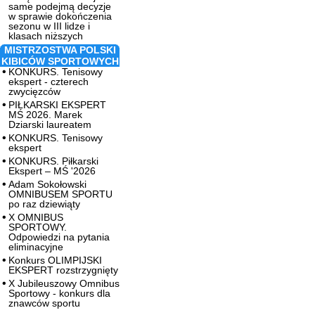
same podejmą decyzje
w sprawie dokończenia
sezonu w III lidze i
klasach niższych
MISTRZOSTWA POLSKI
KIBICÓW SPORTOWYCH
KONKURS. Tenisowy
ekspert - czterech
zwycięzców
PIŁKARSKI EKSPERT
MŚ 2026. Marek
Dziarski laureatem
KONKURS. Tenisowy
ekspert
KONKURS. Piłkarski
Ekspert – MŚ '2026
Adam Sokołowski
OMNIBUSEM SPORTU
po raz dziewiąty
X OMNIBUS
SPORTOWY.
Odpowiedzi na pytania
eliminacyjne
Konkurs OLIMPIJSKI
EKSPERT rozstrzygnięty
X Jubileuszowy Omnibus
Sportowy - konkurs dla
znawców sportu