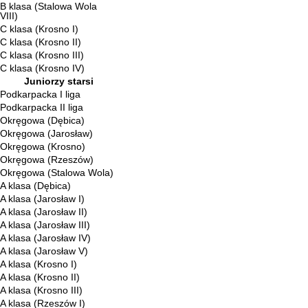
B klasa (Stalowa Wola
VIII)
C klasa (Krosno I)
C klasa (Krosno II)
C klasa (Krosno III)
C klasa (Krosno IV)
Juniorzy starsi
Podkarpacka I liga
Podkarpacka II liga
Okręgowa (Dębica)
Okręgowa (Jarosław)
Okręgowa (Krosno)
Okręgowa (Rzeszów)
Okręgowa (Stalowa Wola)
A klasa (Dębica)
A klasa (Jarosław I)
A klasa (Jarosław II)
A klasa (Jarosław III)
A klasa (Jarosław IV)
A klasa (Jarosław V)
A klasa (Krosno I)
A klasa (Krosno II)
A klasa (Krosno III)
A klasa (Rzeszów I)