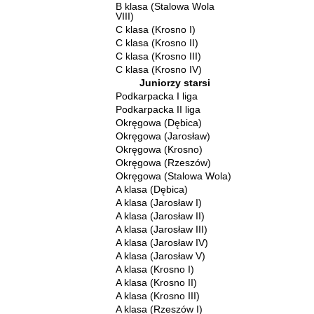
B klasa (Stalowa Wola
VIII)
C klasa (Krosno I)
C klasa (Krosno II)
C klasa (Krosno III)
C klasa (Krosno IV)
Juniorzy starsi
Podkarpacka I liga
Podkarpacka II liga
Okręgowa (Dębica)
Okręgowa (Jarosław)
Okręgowa (Krosno)
Okręgowa (Rzeszów)
Okręgowa (Stalowa Wola)
A klasa (Dębica)
A klasa (Jarosław I)
A klasa (Jarosław II)
A klasa (Jarosław III)
A klasa (Jarosław IV)
A klasa (Jarosław V)
A klasa (Krosno I)
A klasa (Krosno II)
A klasa (Krosno III)
A klasa (Rzeszów I)