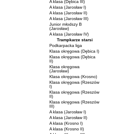
A klasa (Dębica III)
A klasa (Jarosław I)
A klasa (Jarosław II)
A klasa (Jarosław III)
Junior młodszy B
(Jarosław)
A klasa (Jarosław IV)
Trampkarze starsi
Podkarpacka liga
Klasa okręgowa (Dębica I)
Klasa okręgowa (Dębica
II)
Klasa okręgowa
(Jarosław)
Klasa okręgowa (Krosno)
Klasa okręgowa (Rzeszów
I)
Klasa okręgowa (Rzeszów
II)
Klasa okręgowa (Rzeszów
III)
A klasa (Jarosław I)
A klasa (Jarosław II)
A klasa (Krosno I)
A klasa (Krosno II)