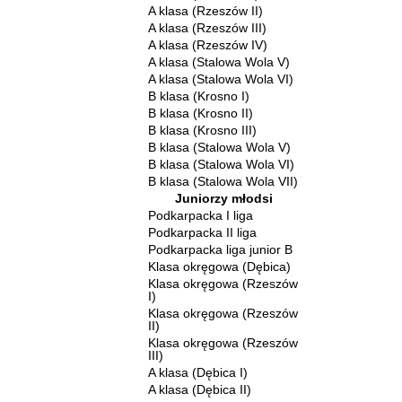
A klasa (Rzeszów II)
A klasa (Rzeszów III)
A klasa (Rzeszów IV)
A klasa (Stalowa Wola V)
A klasa (Stalowa Wola VI)
B klasa (Krosno I)
B klasa (Krosno II)
B klasa (Krosno III)
B klasa (Stalowa Wola V)
B klasa (Stalowa Wola VI)
B klasa (Stalowa Wola VII)
Juniorzy młodsi
Podkarpacka I liga
Podkarpacka II liga
Podkarpacka liga junior B
Klasa okręgowa (Dębica)
Klasa okręgowa (Rzeszów
I)
Klasa okręgowa (Rzeszów
II)
Klasa okręgowa (Rzeszów
III)
A klasa (Dębica I)
A klasa (Dębica II)