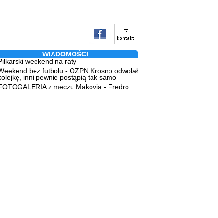
WIADOMOŚCI
Piłkarski weekend na raty
Weekend bez futbolu - OZPN Krosno odwołał
kolejkę, inni pewnie postąpią tak samo
FOTOGALERIA z meczu Makovia - Fredro