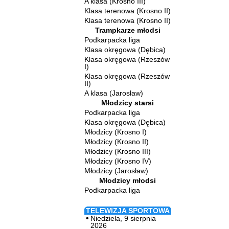
A klasa (Krosno III)
Klasa terenowa (Krosno II)
Klasa terenowa (Krosno II)
Trampkarze młodsi
Podkarpacka liga
Klasa okręgowa (Dębica)
Klasa okręgowa (Rzeszów
I)
Klasa okręgowa (Rzeszów
II)
A klasa (Jarosław)
Młodzicy starsi
Podkarpacka liga
Klasa okręgowa (Dębica)
Młodzicy (Krosno I)
Młodzicy (Krosno II)
Młodzicy (Krosno III)
Młodzicy (Krosno IV)
Młodzicy (Jarosław)
Młodzicy młodsi
Podkarpacka liga
TELEWIZJA SPORTOWA
Niedziela, 9 sierpnia
2026