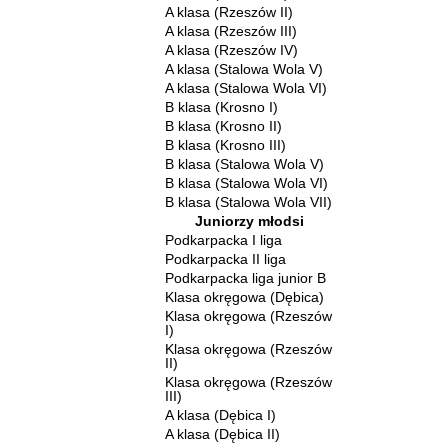
A klasa (Rzeszów II)
A klasa (Rzeszów III)
A klasa (Rzeszów IV)
A klasa (Stalowa Wola V)
A klasa (Stalowa Wola VI)
B klasa (Krosno I)
B klasa (Krosno II)
B klasa (Krosno III)
B klasa (Stalowa Wola V)
B klasa (Stalowa Wola VI)
B klasa (Stalowa Wola VII)
Juniorzy młodsi
Podkarpacka I liga
Podkarpacka II liga
Podkarpacka liga junior B
Klasa okręgowa (Dębica)
Klasa okręgowa (Rzeszów
I)
Klasa okręgowa (Rzeszów
II)
Klasa okręgowa (Rzeszów
III)
A klasa (Dębica I)
A klasa (Dębica II)