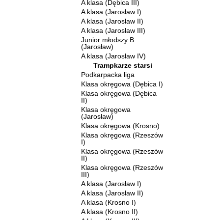
A klasa (Dębica III)
A klasa (Jarosław I)
A klasa (Jarosław II)
A klasa (Jarosław III)
Junior młodszy B
(Jarosław)
A klasa (Jarosław IV)
Trampkarze starsi
Podkarpacka liga
Klasa okręgowa (Dębica I)
Klasa okręgowa (Dębica
II)
Klasa okręgowa
(Jarosław)
Klasa okręgowa (Krosno)
Klasa okręgowa (Rzeszów
I)
Klasa okręgowa (Rzeszów
II)
Klasa okręgowa (Rzeszów
III)
A klasa (Jarosław I)
A klasa (Jarosław II)
A klasa (Krosno I)
A klasa (Krosno II)