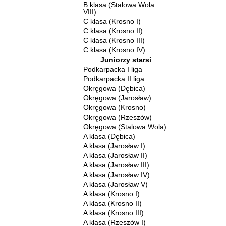
B klasa (Stalowa Wola
VIII)
C klasa (Krosno I)
C klasa (Krosno II)
C klasa (Krosno III)
C klasa (Krosno IV)
Juniorzy starsi
Podkarpacka I liga
Podkarpacka II liga
Okręgowa (Dębica)
Okręgowa (Jarosław)
Okręgowa (Krosno)
Okręgowa (Rzeszów)
Okręgowa (Stalowa Wola)
A klasa (Dębica)
A klasa (Jarosław I)
A klasa (Jarosław II)
A klasa (Jarosław III)
A klasa (Jarosław IV)
A klasa (Jarosław V)
A klasa (Krosno I)
A klasa (Krosno II)
A klasa (Krosno III)
A klasa (Rzeszów I)