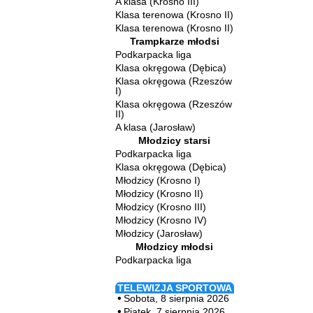
A klasa (Krosno III)
Klasa terenowa (Krosno II)
Klasa terenowa (Krosno II)
Trampkarze młodsi
Podkarpacka liga
Klasa okręgowa (Dębica)
Klasa okręgowa (Rzeszów
I)
Klasa okręgowa (Rzeszów
II)
A klasa (Jarosław)
Młodzicy starsi
Podkarpacka liga
Klasa okręgowa (Dębica)
Młodzicy (Krosno I)
Młodzicy (Krosno II)
Młodzicy (Krosno III)
Młodzicy (Krosno IV)
Młodzicy (Jarosław)
Młodzicy młodsi
Podkarpacka liga
TELEWIZJA SPORTOWA
Sobota, 8 sierpnia 2026
Piątek, 7 sierpnia 2026