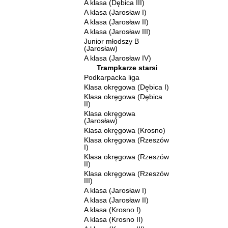
A klasa (Dębica III)
A klasa (Jarosław I)
A klasa (Jarosław II)
A klasa (Jarosław III)
Junior młodszy B
(Jarosław)
A klasa (Jarosław IV)
Trampkarze starsi
Podkarpacka liga
Klasa okręgowa (Dębica I)
Klasa okręgowa (Dębica
II)
Klasa okręgowa
(Jarosław)
Klasa okręgowa (Krosno)
Klasa okręgowa (Rzeszów
I)
Klasa okręgowa (Rzeszów
II)
Klasa okręgowa (Rzeszów
III)
A klasa (Jarosław I)
A klasa (Jarosław II)
A klasa (Krosno I)
A klasa (Krosno II)