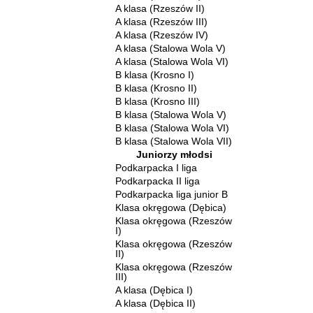
A klasa (Rzeszów II)
A klasa (Rzeszów III)
A klasa (Rzeszów IV)
A klasa (Stalowa Wola V)
A klasa (Stalowa Wola VI)
B klasa (Krosno I)
B klasa (Krosno II)
B klasa (Krosno III)
B klasa (Stalowa Wola V)
B klasa (Stalowa Wola VI)
B klasa (Stalowa Wola VII)
Juniorzy młodsi
Podkarpacka I liga
Podkarpacka II liga
Podkarpacka liga junior B
Klasa okręgowa (Dębica)
Klasa okręgowa (Rzeszów
I)
Klasa okręgowa (Rzeszów
II)
Klasa okręgowa (Rzeszów
III)
A klasa (Dębica I)
A klasa (Dębica II)