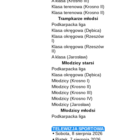
A klasa (Krosno III)
Klasa terenowa (Krosno II)
Klasa terenowa (Krosno II)
Trampkarze młodsi
Podkarpacka liga
Klasa okręgowa (Dębica)
Klasa okręgowa (Rzeszów
I)
Klasa okręgowa (Rzeszów
II)
A klasa (Jarosław)
Młodzicy starsi
Podkarpacka liga
Klasa okręgowa (Dębica)
Młodzicy (Krosno I)
Młodzicy (Krosno II)
Młodzicy (Krosno III)
Młodzicy (Krosno IV)
Młodzicy (Jarosław)
Młodzicy młodsi
Podkarpacka liga
TELEWIZJA SPORTOWA
Sobota, 8 sierpnia 2026
Piątek, 7 sierpnia 2026