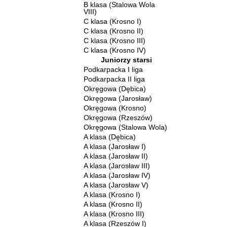
B klasa (Stalowa Wola
VIII)
C klasa (Krosno I)
C klasa (Krosno II)
C klasa (Krosno III)
C klasa (Krosno IV)
Juniorzy starsi
Podkarpacka I liga
Podkarpacka II liga
Okręgowa (Dębica)
Okręgowa (Jarosław)
Okręgowa (Krosno)
Okręgowa (Rzeszów)
Okręgowa (Stalowa Wola)
A klasa (Dębica)
A klasa (Jarosław I)
A klasa (Jarosław II)
A klasa (Jarosław III)
A klasa (Jarosław IV)
A klasa (Jarosław V)
A klasa (Krosno I)
A klasa (Krosno II)
A klasa (Krosno III)
A klasa (Rzeszów I)