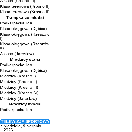
A klasa (Krosno III)
Klasa terenowa (Krosno II)
Klasa terenowa (Krosno II)
Trampkarze młodsi
Podkarpacka liga
Klasa okręgowa (Dębica)
Klasa okręgowa (Rzeszów
I)
Klasa okręgowa (Rzeszów
II)
A klasa (Jarosław)
Młodzicy starsi
Podkarpacka liga
Klasa okręgowa (Dębica)
Młodzicy (Krosno I)
Młodzicy (Krosno II)
Młodzicy (Krosno III)
Młodzicy (Krosno IV)
Młodzicy (Jarosław)
Młodzicy młodsi
Podkarpacka liga
TELEWIZJA SPORTOWA
Niedziela, 9 sierpnia
2026