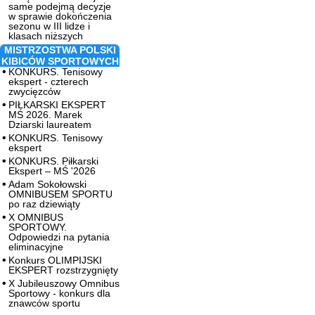
same podejmą decyzje
w sprawie dokończenia
sezonu w III lidze i
klasach niższych
MISTRZOSTWA POLSKI
KIBICÓW SPORTOWYCH
KONKURS. Tenisowy
ekspert - czterech
zwycięzców
PIŁKARSKI EKSPERT
MŚ 2026. Marek
Dziarski laureatem
KONKURS. Tenisowy
ekspert
KONKURS. Piłkarski
Ekspert – MŚ '2026
Adam Sokołowski
OMNIBUSEM SPORTU
po raz dziewiąty
X OMNIBUS
SPORTOWY.
Odpowiedzi na pytania
eliminacyjne
Konkurs OLIMPIJSKI
EKSPERT rozstrzygnięty
X Jubileuszowy Omnibus
Sportowy - konkurs dla
znawców sportu