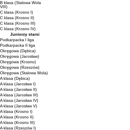
B klasa (Stalowa Wola
VIII)
C klasa (Krosno I)
C klasa (Krosno II)
C klasa (Krosno III)
C klasa (Krosno IV)
Juniorzy starsi
Podkarpacka I liga
Podkarpacka II liga
Okręgowa (Dębica)
Okręgowa (Jarosław)
Okręgowa (Krosno)
Okręgowa (Rzeszów)
Okręgowa (Stalowa Wola)
A klasa (Dębica)
A klasa (Jarosław I)
A klasa (Jarosław II)
A klasa (Jarosław III)
A klasa (Jarosław IV)
A klasa (Jarosław V)
A klasa (Krosno I)
A klasa (Krosno II)
A klasa (Krosno III)
A klasa (Rzeszów I)