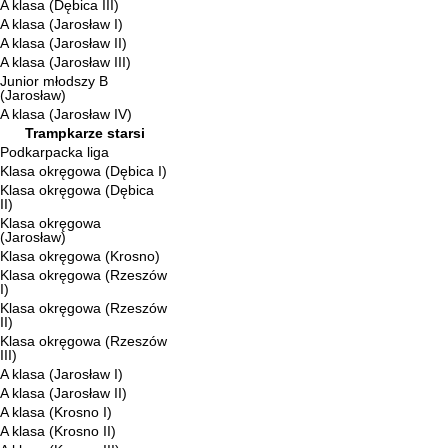
A klasa (Dębica III)
A klasa (Jarosław I)
A klasa (Jarosław II)
A klasa (Jarosław III)
Junior młodszy B
(Jarosław)
A klasa (Jarosław IV)
Trampkarze starsi
Podkarpacka liga
Klasa okręgowa (Dębica I)
Klasa okręgowa (Dębica
II)
Klasa okręgowa
(Jarosław)
Klasa okręgowa (Krosno)
Klasa okręgowa (Rzeszów
I)
Klasa okręgowa (Rzeszów
II)
Klasa okręgowa (Rzeszów
III)
A klasa (Jarosław I)
A klasa (Jarosław II)
A klasa (Krosno I)
A klasa (Krosno II)