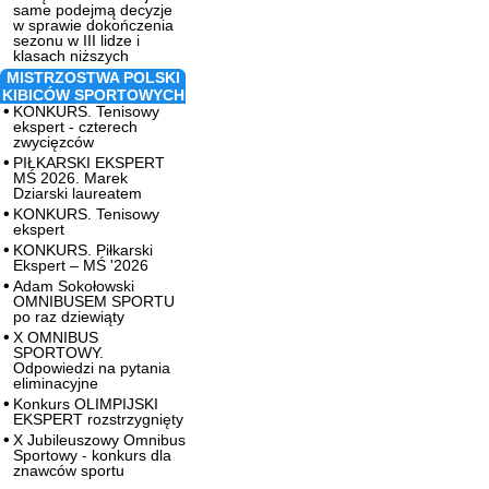
same podejmą decyzje
w sprawie dokończenia
sezonu w III lidze i
klasach niższych
MISTRZOSTWA POLSKI
KIBICÓW SPORTOWYCH
KONKURS. Tenisowy
ekspert - czterech
zwycięzców
PIŁKARSKI EKSPERT
MŚ 2026. Marek
Dziarski laureatem
KONKURS. Tenisowy
ekspert
KONKURS. Piłkarski
Ekspert – MŚ '2026
Adam Sokołowski
OMNIBUSEM SPORTU
po raz dziewiąty
X OMNIBUS
SPORTOWY.
Odpowiedzi na pytania
eliminacyjne
Konkurs OLIMPIJSKI
EKSPERT rozstrzygnięty
X Jubileuszowy Omnibus
Sportowy - konkurs dla
znawców sportu