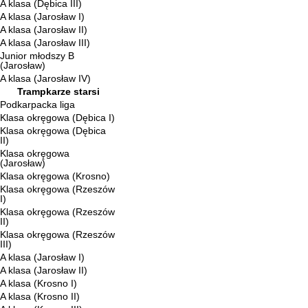
A klasa (Dębica III)
A klasa (Jarosław I)
A klasa (Jarosław II)
A klasa (Jarosław III)
Junior młodszy B
(Jarosław)
A klasa (Jarosław IV)
Trampkarze starsi
Podkarpacka liga
Klasa okręgowa (Dębica I)
Klasa okręgowa (Dębica
II)
Klasa okręgowa
(Jarosław)
Klasa okręgowa (Krosno)
Klasa okręgowa (Rzeszów
I)
Klasa okręgowa (Rzeszów
II)
Klasa okręgowa (Rzeszów
III)
A klasa (Jarosław I)
A klasa (Jarosław II)
A klasa (Krosno I)
A klasa (Krosno II)