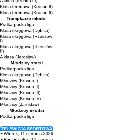
A klasa (Krosno III)
Klasa terenowa (Krosno II)
Klasa terenowa (Krosno II)
Trampkarze młodsi
Podkarpacka liga
Klasa okręgowa (Dębica)
Klasa okręgowa (Rzeszów
I)
Klasa okręgowa (Rzeszów
II)
A klasa (Jarosław)
Młodzicy starsi
Podkarpacka liga
Klasa okręgowa (Dębica)
Młodzicy (Krosno I)
Młodzicy (Krosno II)
Młodzicy (Krosno III)
Młodzicy (Krosno IV)
Młodzicy (Jarosław)
Młodzicy młodsi
Podkarpacka liga
TELEWIZJA SPORTOWA
Wtorek, 11 sierpnia 2026
Poniedziałek, 10 sierpnia