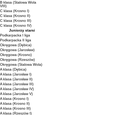
B klasa (Stalowa Wola
VIII)
C klasa (Krosno I)
C klasa (Krosno II)
C klasa (Krosno III)
C klasa (Krosno IV)
Juniorzy starsi
Podkarpacka I liga
Podkarpacka II liga
Okręgowa (Dębica)
Okręgowa (Jarosław)
Okręgowa (Krosno)
Okręgowa (Rzeszów)
Okręgowa (Stalowa Wola)
A klasa (Dębica)
A klasa (Jarosław I)
A klasa (Jarosław II)
A klasa (Jarosław III)
A klasa (Jarosław IV)
A klasa (Jarosław V)
A klasa (Krosno I)
A klasa (Krosno II)
A klasa (Krosno III)
A klasa (Rzeszów I)