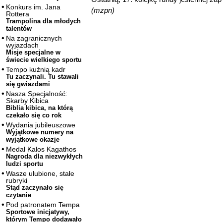
Konkurs im. Jana
(mzpn)
Rottera
Trampolina dla młodych
talentów
Na zagranicznych
wyjazdach
Misje specjalne w
świecie wielkiego sportu
Tempo kuźnią kadr
Tu zaczynali. Tu stawali
się gwiazdami
Nasza Specjalność:
Skarby Kibica
Biblia kibica, na którą
czekało się co rok
Wydania jubileuszowe
Wyjątkowe numery na
wyjątkowe okazje
Medal Kalos Kagathos
Nagroda dla niezwykłych
ludzi sportu
Wasze ulubione, stałe
rubryki
Stąd zaczynało się
czytanie
Pod patronatem Tempa
Sportowe inicjatywy,
którym Tempo dodawało