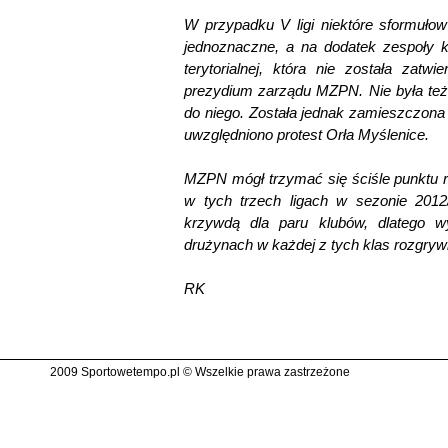
W przypadku V ligi niektóre sformuło
jednoznaczne, a na dodatek zespoły ki
terytorialnej, która nie została zatw
prezydium zarządu MZPN. Nie była też 
do niego. Została jednak zamieszczona 
uwzględniono protest Orła Myślenice.
MZPN mógł trzymać się ściśle punktu 
w tych trzech ligach w sezonie 2012
krzywdą dla paru klubów, dlatego w
drużynach w każdej z tych klas rozgry
RK
2009 Sportowetempo.pl © Wszelkie prawa zastrzeżone