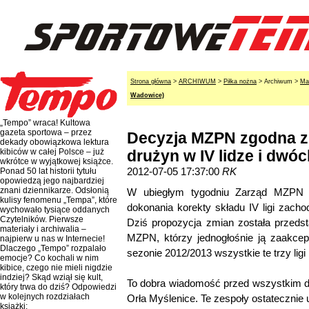
Strona główna
>
ARCHIWUM
>
Piłka nożna
> Archiwum >
Ma
Wadowice)
„Tempo” wraca! Kultowa
gazeta sportowa – przez
Decyzja MZPN zgodna z
dekady obowiązkowa lektura
kibiców w całej Polsce – już
drużyn w IV lidze i dw
wkrótce w wyjątkowej książce.
2012-07-05 17:37:00
RK
Ponad 50 lat historii tytułu
opowiedzą jego najbardziej
znani dziennikarze. Odsłonią
W ubiegłym tygodniu Zarząd MZPN 
kulisy fenomenu „Tempa”, które
dokonania korekty składu IV ligi zachod
wychowało tysiące oddanych
Czytelników. Pierwsze
Dziś propozycja zmian została przed
materiały i archiwalia –
MZPN, którzy jednogłośnie ją zaakcept
najpierw u nas w Internecie!
Dlaczego „Tempo” rozpalało
sezonie 2012/2013 wszystkie te trzy ligi
emocje? Co kochali w nim
kibice, czego nie mieli nigdzie
indziej? Skąd wziął się kult,
To dobra wiadomość przed wszystkim d
który trwa do dziś? Odpowiedzi
w kolejnych rozdziałach
Orła Myślenice. Te zespoły ostatecznie u
książki: