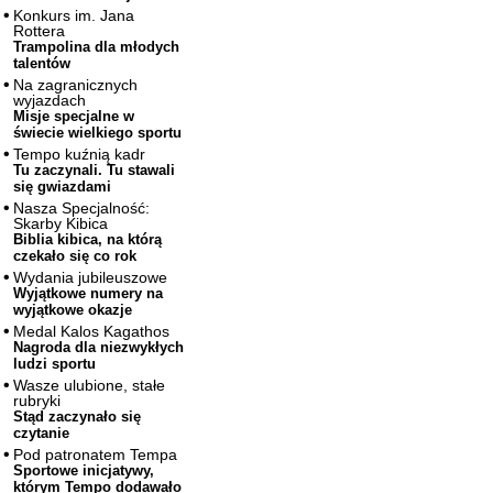
Konkurs im. Jana
Rottera
Trampolina dla młodych
talentów
Na zagranicznych
wyjazdach
Misje specjalne w
świecie wielkiego sportu
Tempo kuźnią kadr
Tu zaczynali. Tu stawali
się gwiazdami
Nasza Specjalność:
Skarby Kibica
Biblia kibica, na którą
czekało się co rok
Wydania jubileuszowe
Wyjątkowe numery na
wyjątkowe okazje
Medal Kalos Kagathos
Nagroda dla niezwykłych
ludzi sportu
Wasze ulubione, stałe
rubryki
Stąd zaczynało się
czytanie
Pod patronatem Tempa
Sportowe inicjatywy,
którym Tempo dodawało