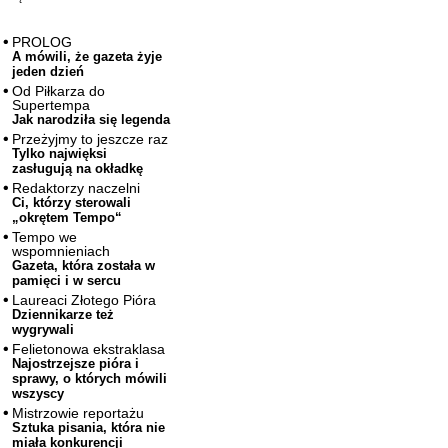
PROLOG
A mówili, że gazeta żyje
jeden dzień
Od Piłkarza do
Supertempa
Jak narodziła się legenda
Przeżyjmy to jeszcze raz
Tylko najwięksi
zasługują na okładkę
Redaktorzy naczelni
Ci, którzy sterowali
„okrętem Tempo“
Tempo we
wspomnieniach
Gazeta, która została w
pamięci i w sercu
Laureaci Złotego Pióra
Dziennikarze też
wygrywali
Felietonowa ekstraklasa
Najostrzejsze pióra i
sprawy, o których mówili
wszyscy
Mistrzowie reportażu
Sztuka pisania, która nie
miała konkurencji