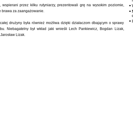
 wspierani przez kilku rutyniarzy, prezentowali grę na wysokim poziomie,
że brawa za zaangażowanie.
całej drużyny była również możliwa dzięki działaczom dbającym o sprawy
ubu. Niebagatelny był wkład jaki wnieśli Lech Pankiewicz, Bogdan Lizak,
Jarosław Lizak.