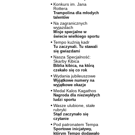
Konkurs im. Jana
Rottera
Trampolina dla młodych
talentów
Na zagranicznych
wyjazdach
Misje specjalne w
świecie wielkiego sportu
Tempo kuźnią kadr
Tu zaczynali. Tu stawali
się gwiazdami
Nasza Specjalność:
Skarby Kibica
Biblia kibica, na którą
czekało się co rok
Wydania jubileuszowe
Wyjątkowe numery na
wyjątkowe okazje
Medal Kalos Kagathos
Nagroda dla niezwykłych
ludzi sportu
Wasze ulubione, stałe
rubryki
Stąd zaczynało się
czytanie
Pod patronatem Tempa
Sportowe inicjatywy,
którym Tempo dodawało