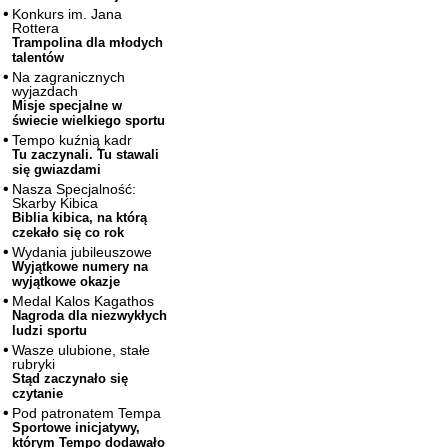
Konkurs im. Jana
Rottera
Trampolina dla młodych
talentów
Na zagranicznych
wyjazdach
Misje specjalne w
świecie wielkiego sportu
Tempo kuźnią kadr
Tu zaczynali. Tu stawali
się gwiazdami
Nasza Specjalność:
Skarby Kibica
Biblia kibica, na którą
czekało się co rok
Wydania jubileuszowe
Wyjątkowe numery na
wyjątkowe okazje
Medal Kalos Kagathos
Nagroda dla niezwykłych
ludzi sportu
Wasze ulubione, stałe
rubryki
Stąd zaczynało się
czytanie
Pod patronatem Tempa
Sportowe inicjatywy,
którym Tempo dodawało